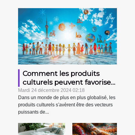
Comment les produits
culturels peuvent favoriser
la solidarité internationale
Mardi 24 décembre 2024 02:18
Dans un monde de plus en plus globalisé, les
produits culturels s'avèrent être des vecteurs
puissants de...