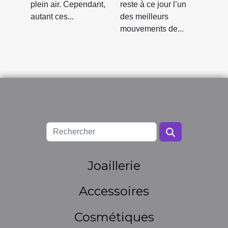
tendance ?
plein air. Cependant,
reste à ce jour l’un
autant ces...
des meilleurs
mouvements de...
Joaillerie
Accessoires
Cosmétiques