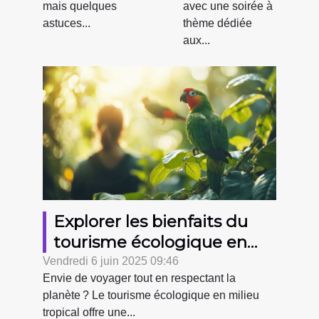
mais quelques
avec une soirée à
amoureux
astuces...
thème dédiée
maudits ?
aux...
Explorer les bienfaits du
tourisme écologique en
milieu tropical
Vendredi 6 juin 2025 09:46
Envie de voyager tout en respectant la
planète ? Le tourisme écologique en milieu
tropical offre une...