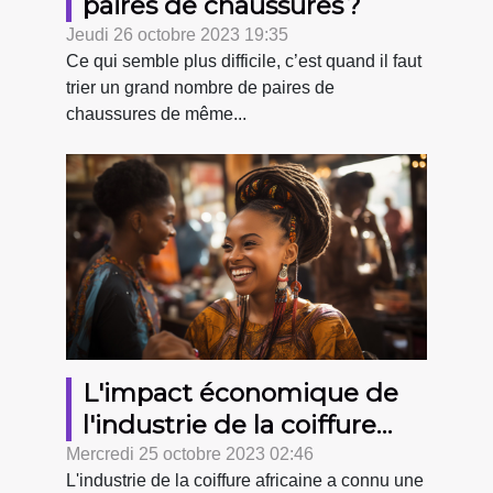
paires de chaussures ?
Jeudi 26 octobre 2023 19:35
Ce qui semble plus difficile, c’est quand il faut
trier un grand nombre de paires de
chaussures de même...
L'impact économique de
l'industrie de la coiffure
africaine
Mercredi 25 octobre 2023 02:46
L'industrie de la coiffure africaine a connu une