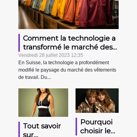
Comment la technologie a
transformé le marché des
vêtements de travail en
Vendredi 28 juillet 2023 12:35
En Suisse, la technologie a profondément
Suisse
modifié le paysage du marché des vêtements
de travail. Du...
Pourquoi
Tout savoir
choisir le
sur