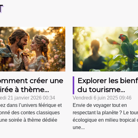
T
omment créer une
Explorer les bienf
irée à thème
du tourisme
tour du conte
écologique en
edi 21 janvier 2026 00:34
Vendredi 6 juin 2025 09:46
ez dans l’univers féérique et
Envie de voyager tout en
assique des
milieu tropical
onné des contes classiques
respectant la planète ? Le tou
moureux maudits ?
une soirée à thème dédiée
écologique en milieu tropical o
une...