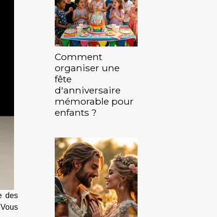
Comment
organiser une
fête
d'anniversaire
mémorable pour
enfants ?
se des
 Vous