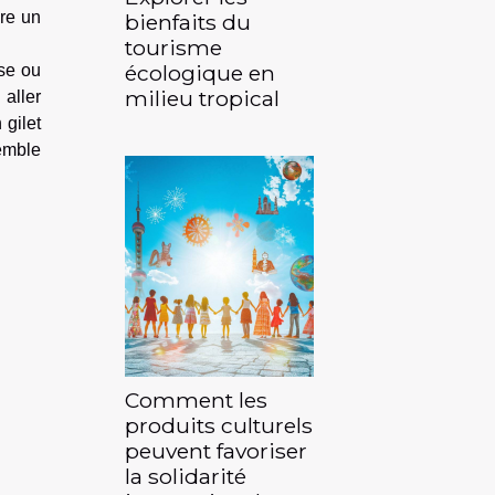
re un
bienfaits du
tourisme
écologique en
se ou
milieu tropical
aller
 gilet
semble
Comment les
produits culturels
peuvent favoriser
la solidarité