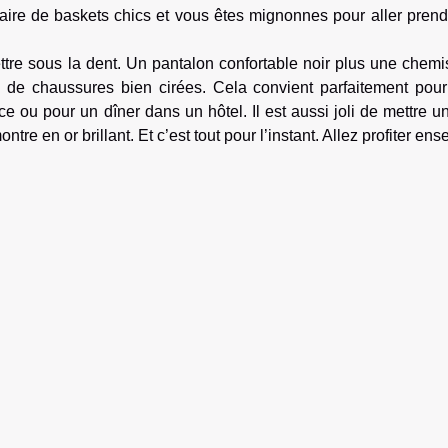
aire de baskets chics et vous êtes mignonnes pour aller prend
re sous la dent. Un pantalon confortable noir plus une chemi
de chaussures bien cirées. Cela convient parfaitement pour 
e ou pour un dîner dans un hôtel. Il est aussi joli de mettre un
e en or brillant. Et c’est tout pour l’instant. Allez profiter en