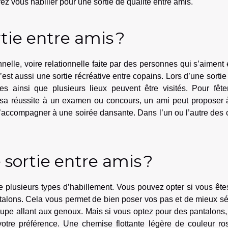
z vous habiller pour une sortie de qualité entre amis.
tie entre amis ?
nelle, voire relationnelle faite par des personnes qui s’aiment 
’est aussi une sortie récréative entre copains. Lors d’une sortie
ites ainsi que plusieurs lieux peuvent être visités. Pour fêt
sa réussite à un examen ou concours, un ami peut proposer 
’accompagner à une soirée dansante. Dans l’un ou l’autre des c
sortie entre amis ?
re plusieurs types d’habillement. Vous pouvez opter si vous êt
ts talons. Cela vous permet de bien poser vos pas et de mieux s
jupe allant aux genoux. Mais si vous optez pour des pantalons
otre préférence. Une chemise flottante légère de couleur ro