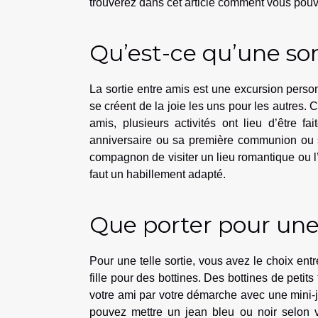
trouverez dans cet article comment vous pouve
Qu’est-ce qu’une sor
La sortie entre amis est une excursion person
se créent de la joie les uns pour les autres. C
amis, plusieurs activités ont lieu d’être fa
anniversaire ou sa première communion ou 
compagnon de visiter un lieu romantique ou l
faut un habillement adapté.
Que porter pour une 
Pour une telle sortie, vous avez le choix ent
fille pour des bottines. Des bottines de peti
votre ami par votre démarche avec une mini-
pouvez mettre un jean bleu ou noir selon v