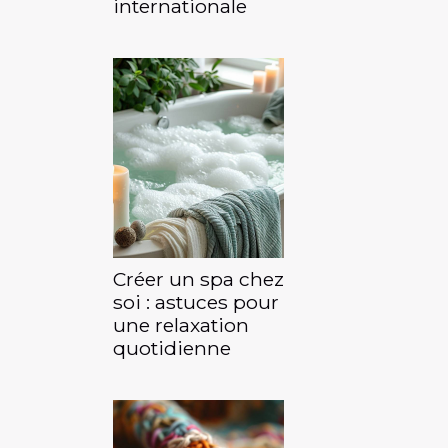
internationale
Créer un spa chez
soi : astuces pour
une relaxation
quotidienne