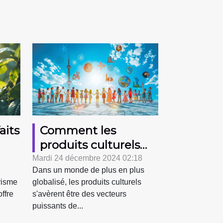
aits
Comment les
produits culturels
peuvent favoriser la
Mardi 24 décembre 2024 02:18
Dans un monde de plus en plus
solidarité
risme
globalisé, les produits culturels
internationale
ffre
s'avèrent être des vecteurs
puissants de...