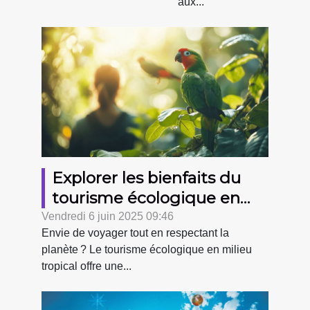
aux...
Explorer les bienfaits du
tourisme écologique en
milieu tropical
Vendredi 6 juin 2025 09:46
Envie de voyager tout en respectant la
planète ? Le tourisme écologique en milieu
tropical offre une...