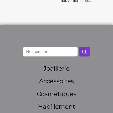
mouvements de...
Joaillerie
Accessoires
Cosmétiques
Habillement