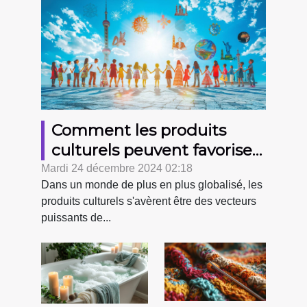
Comment les produits
culturels peuvent favoriser
la solidarité internationale
Mardi 24 décembre 2024 02:18
Dans un monde de plus en plus globalisé, les
produits culturels s'avèrent être des vecteurs
puissants de...