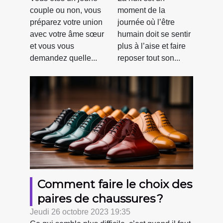
pour un
couple ou non, vous
moment de la
mariage ?
préparez votre union
journée où l’être
avec votre âme sœur
humain doit se sentir
et vous vous
plus à l’aise et faire
demandez quelle...
reposer tout son...
Comment faire le choix des
paires de chaussures ?
Jeudi 26 octobre 2023 19:35