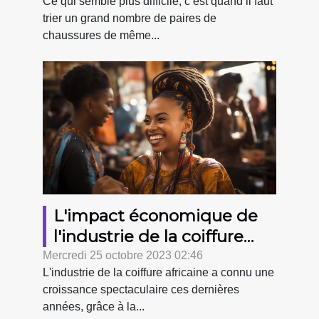
Ce qui semble plus difficile, c’est quand il faut
trier un grand nombre de paires de
chaussures de même...
L'impact économique de
l'industrie de la coiffure
africaine
Mercredi 25 octobre 2023 02:46
L'industrie de la coiffure africaine a connu une
croissance spectaculaire ces dernières
années, grâce à la...